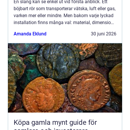
En slang kan se enkel ut vid första anblick. Ett
böjbart rör som transporterar vätska, luft eller gas,
varken mer eller mindre. Men bakom varje lyckad
installation finns många val: material, dimension,
tryckklass, kopplingar och inte minst miljön där...
Amanda Eklund
30 juni 2026
Köpa gamla mynt guide för