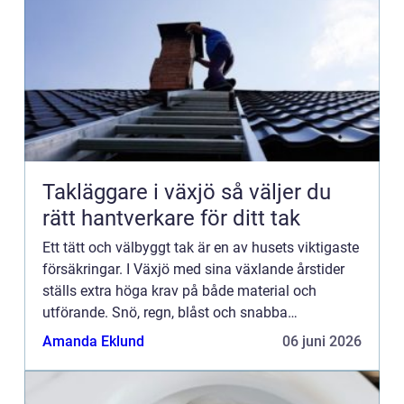
Takläggare i växjö så väljer du
rätt hantverkare för ditt tak
Ett tätt och välbyggt tak är en av husets viktigaste
försäkringar. I Växjö med sina växlande årstider
ställs extra höga krav på både material och
utförande. Snö, regn, blåst och snabba
temperaturväxlingar gör att taket slits hårdare än
Amanda Eklund
06 juni 2026
på många andra...