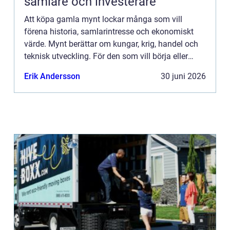
samlare och investerare
Att köpa gamla mynt lockar många som vill
förena historia, samlarintresse och ekonomiskt
värde. Mynt berättar om kungar, krig, handel och
teknisk utveckling. För den som vill börja eller
utveckla en samling uppstår snabbt frågor: vilka
Erik Andersson
30 juni 2026
mynt är värda ...