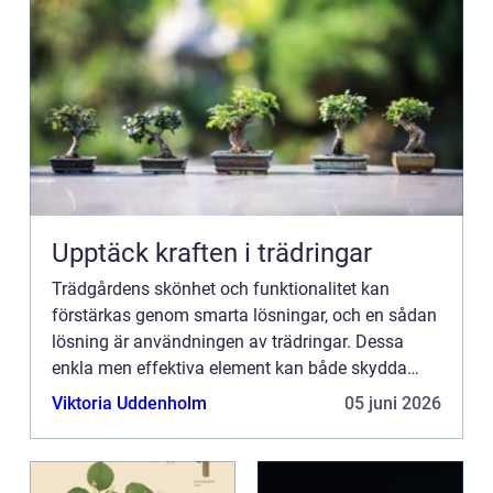
Upptäck kraften i trädringar
Trädgårdens skönhet och funktionalitet kan
förstärkas genom smarta lösningar, och en sådan
lösning är användningen av trädringar. Dessa
enkla men effektiva element kan både skydda
dina träd och ge din trädgård en estetisk
Viktoria Uddenholm
05 juni 2026
uppgradering. I denna artike...