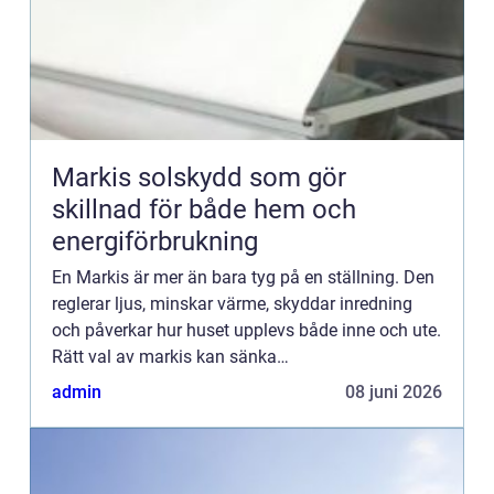
Markis solskydd som gör
skillnad för både hem och
energiförbrukning
En Markis är mer än bara tyg på en ställning. Den
reglerar ljus, minskar värme, skyddar inredning
och påverkar hur huset upplevs både inne och ute.
Rätt val av markis kan sänka
inomhustemperaturen markant, skapa skön
admin
08 juni 2026
skugga på terrassen och samtidigt...