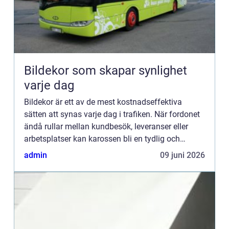
Bildekor som skapar synlighet
varje dag
Bildekor är ett av de mest kostnadseffektiva
sätten att synas varje dag i trafiken. När fordonet
ändå rullar mellan kundbesök, leveranser eller
arbetsplatser kan karossen bli en tydlig och
återkommande påminnelse om varumärket.
admin
09 juni 2026
Genom genomtänkt desig...