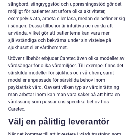
sängbord, sängryggstöd och uppresningsstöd gör det
möjligt för patienter att utföra olika aktiviteter,
exempelvis äta, arbeta eller läsa, medan de befinner sig
i sängen. Dessa tillbehör är intuitiva och enkla att
använda, vilket gör att patienterna kan vara mer
självständiga och bekväma under sin vistelse på
sjukhuset eller vårdhemmet.
Utöver tillbehör erbjuder Caretec även olika modeller av
vårdsängar för olika vårdmiljöer. Till exempel finns det
särskilda modeller för sjukhus och vårdhem, samt
modeller anpassade för särskilda behov inom
psykiatrisk vård. Oavsett vilken typ av vårdinrättning
man arbetar inom kan man vara säker på att hitta en
vårdssäng som passar ens specifika behov hos
Caretec.
Välj en pålitlig leverantör
När det kommer till att investera i vårdutrustning som