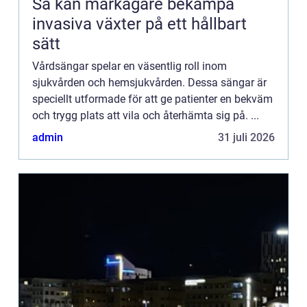
Så kan markägare bekämpa
invasiva växter på ett hållbart
sätt
Vårdsängar spelar en väsentlig roll inom
sjukvården och hemsjukvården. Dessa sängar är
speciellt utformade för att ge patienter en bekväm
och trygg plats att vila och återhämta sig på. ...
admin
31 juli 2026