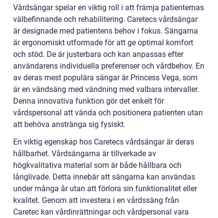
Vårdsängar spelar en viktig roll i att främja patienternas
välbefinnande och rehabilitering. Caretecs vårdsängar
är designade med patientens behov i fokus. Sängarna
är ergonomiskt utformade för att ge optimal komfort
och stöd. De är justerbara och kan anpassas efter
användarens individuella preferenser och vårdbehov. En
av deras mest populära sängar är Princess Vega, som
är en vändsäng med vändning med valbara intervaller.
Denna innovativa funktion gör det enkelt för
vårdspersonal att vända och positionera patienten utan
att behöva anstränga sig fysiskt.
En viktig egenskap hos Caretecs vårdsängar är deras
hållbarhet. Vårdsängarna är tillverkade av
högkvalitativa material som är både hållbara och
långlivade. Detta innebär att sängarna kan användas
under många år utan att förlora sin funktionalitet eller
kvalitet. Genom att investera i en vårdssäng från
Caretec kan vårdinrättningar och vårdpersonal vara