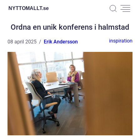
NYTTOMALLT.
se
Ordna en unik konferens i halmstad
inspiration
08 april 2025
Erik Andersson