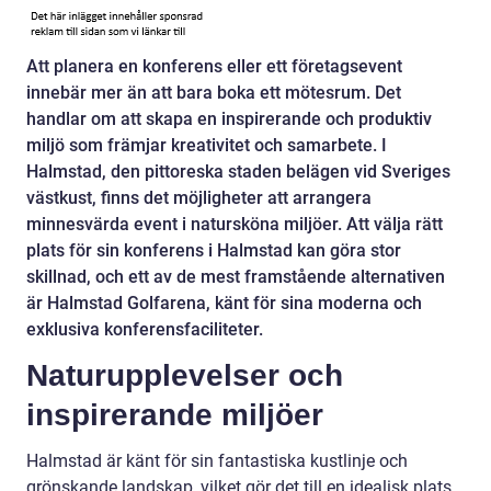
Att planera en konferens eller ett företagsevent
innebär mer än att bara boka ett mötesrum. Det
handlar om att skapa en inspirerande och produktiv
miljö som främjar kreativitet och samarbete. I
Halmstad, den pittoreska staden belägen vid Sveriges
västkust, finns det möjligheter att arrangera
minnesvärda event i natursköna miljöer. Att välja rätt
plats för sin konferens i Halmstad kan göra stor
skillnad, och ett av de mest framstående alternativen
är Halmstad Golfarena, känt för sina moderna och
exklusiva konferensfaciliteter.
Naturupplevelser och
inspirerande miljöer
Halmstad är känt för sin fantastiska kustlinje och
grönskande landskap, vilket gör det till en idealisk plats