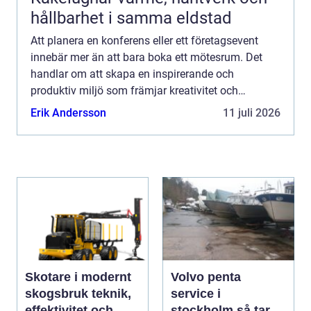
hållbarhet i samma eldstad
Att planera en konferens eller ett företagsevent
innebär mer än att bara boka ett mötesrum. Det
handlar om att skapa en inspirerande och
produktiv miljö som främjar kreativitet och
samarbete. I Halmstad, den pittoreska s...
Erik Andersson
11 juli 2026
Skotare i modernt
Volvo penta
skogsbruk teknik,
service i
effektivitet och
stockholm så tar