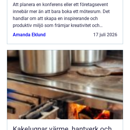
Att planera en konferens eller ett företagsevent
innebär mer än att bara boka ett mötesrum. Det
handlar om att skapa en inspirerande och
produktiv miljö som främjar kreativitet och
samarbete. I Halmstad, den pittoreska s...
Amanda Eklund
17 juli 2026
Kakelugnar värme, hantverk och