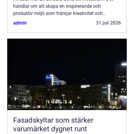
handlar om att skapa en inspirerande och
produktiv miljö som främjar kreativitet och
samarbete. I Halmstad, den pittoreska s...
admin
31 juli 2026
Fasadskyltar som stärker
varumärket dygnet runt