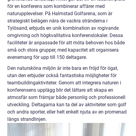
för en konferens som kombinerar affärer med
naturupplevelser. På Halmstad Golfarena, som är
strategiskt belägen nära de vackra stränderna i
Tylösand, erbjuds en unik kombination av rogivande
omgivning och högkvalitativa konferenslokaler. Dessa
faciliteter är anpassade för att möta behoven hos både
små och stora grupper, med kapacitet att organisera
evenemang för upp till 150 deltagare.
Den natursköna miljön är inte bara en fröjd för ögat,
utan den erbjuder också fantastiska möjligheter för
teambuildingaktiviteter. Genom att integrera naturen i
konferensens upplägg blir det lättare att skapa en
atmosfär som främjar både personlig och professionell
utveckling. Deltagarna kan ta del av aktiviteter som golf
och andra sporter, eller helt enkelt njuta av en promenad
längs strandlinjen.