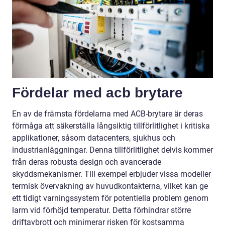
Fördelar med acb brytare
En av de främsta fördelarna med ACB-brytare är deras
förmåga att säkerställa långsiktig tillförlitlighet i kritiska
applikationer, såsom datacenters, sjukhus och
industrianläggningar. Denna tillförlitlighet delvis kommer
från deras robusta design och avancerade
skyddsmekanismer. Till exempel erbjuder vissa modeller
termisk övervakning av huvudkontakterna, vilket kan ge
ett tidigt varningssystem för potentiella problem genom
larm vid förhöjd temperatur. Detta förhindrar större
driftavbrott och minimerar risken för kostsamma