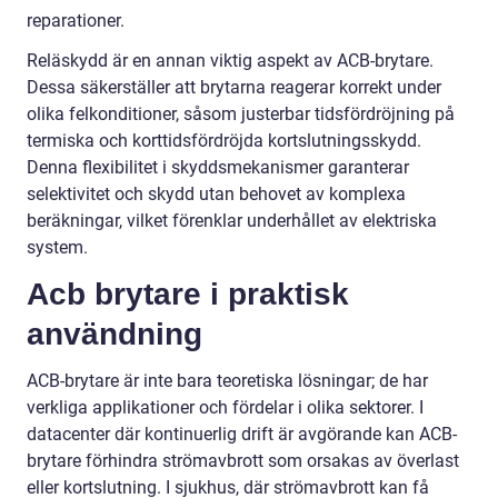
reparationer.
Reläskydd är en annan viktig aspekt av ACB-brytare.
Dessa säkerställer att brytarna reagerar korrekt under
olika felkonditioner, såsom justerbar tidsfördröjning på
termiska och korttidsfördröjda kortslutningsskydd.
Denna flexibilitet i skyddsmekanismer garanterar
selektivitet och skydd utan behovet av komplexa
beräkningar, vilket förenklar underhållet av elektriska
system.
Acb brytare i praktisk
användning
ACB-brytare är inte bara teoretiska lösningar; de har
verkliga applikationer och fördelar i olika sektorer. I
datacenter där kontinuerlig drift är avgörande kan ACB-
brytare förhindra strömavbrott som orsakas av överlast
eller kortslutning. I sjukhus, där strömavbrott kan få