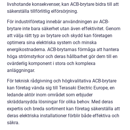
livshotande konsekvenser, kan ACB-brytare bidra till att
säkerställa tillförlitlig elförsörjning.
För industriföretag innebär användningen av ACB-
brytare inte bara säkerhet utan även effektivitet. Genom
att välja rätt typ av brytare och skydd kan företagen
optimera sina elektriska system och minska
energikostnaderna. ACB-brytarnas förmåga att hantera
höga strömstyrkor och deras hållbarhet gör dem till en
ovärderlig komponent i stora och komplexa
anläggningar.
För teknisk rådgivning och högkvalitativa ACB-brytare
kan företag vända sig till Terasaki Electric Europe, en
ledande aktör inom området som erbjuder
skräddarsydda lösningar för olika behov. Med deras
expertis och breda sortiment kan företag säkerställa att
deras elektriska installationer förblir både effektiva och
säkra.