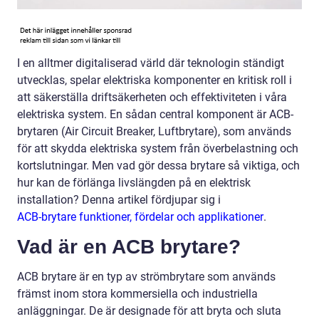
I en alltmer digitaliserad värld där teknologin ständigt
utvecklas, spelar elektriska komponenter en kritisk roll i
att säkerställa driftsäkerheten och effektiviteten i våra
elektriska system. En sådan central komponent är ACB-
brytaren (Air Circuit Breaker, Luftbrytare), som används
för att skydda elektriska system från överbelastning och
kortslutningar. Men vad gör dessa brytare så viktiga, och
hur kan de förlänga livslängden på en elektrisk
installation? Denna artikel fördjupar sig i
ACB-brytare funktioner, fördelar och applikationer
.
Vad är en ACB brytare?
ACB brytare är en typ av strömbrytare som används
främst inom stora kommersiella och industriella
anläggningar. De är designade för att bryta och sluta