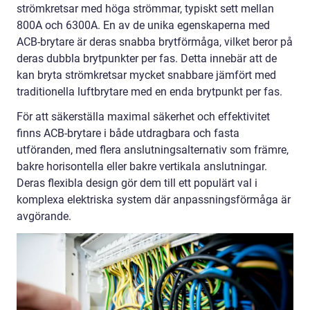
strömkretsar med höga strömmar, typiskt sett mellan
800A och 6300A. En av de unika egenskaperna med
ACB-brytare är deras snabba brytförmåga, vilket beror på
deras dubbla brytpunkter per fas. Detta innebär att de
kan bryta strömkretsar mycket snabbare jämfört med
traditionella luftbrytare med en enda brytpunkt per fas.
För att säkerställa maximal säkerhet och effektivitet
finns ACB-brytare i både utdragbara och fasta
utföranden, med flera anslutningsalternativ som främre,
bakre horisontella eller bakre vertikala anslutningar.
Deras flexibla design gör dem till ett populärt val i
komplexa elektriska system där anpassningsförmåga är
avgörande.