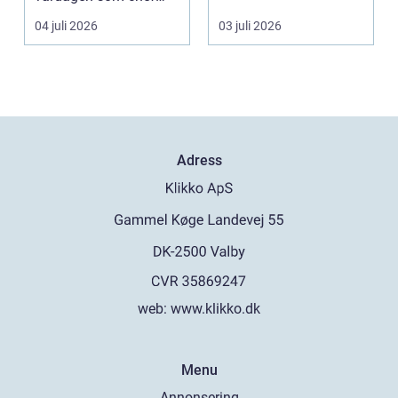
både mer h...
gång ell...
04 juli 2026
03 juli 2026
Adress
web:
www.klikko.dk
Menu
Annonsering