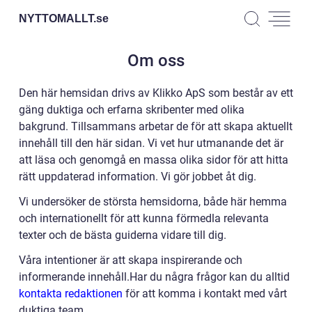
NYTTOMALLT.
se
Om oss
Den här hemsidan drivs av Klikko ApS som består av ett
gäng duktiga och erfarna skribenter med olika
bakgrund. Tillsammans arbetar de för att skapa aktuellt
innehåll till den här sidan. Vi vet hur utmanande det är
att läsa och genomgå en massa olika sidor för att hitta
rätt uppdaterad information. Vi gör jobbet åt dig.
Vi undersöker de största hemsidorna, både här hemma
och internationellt för att kunna förmedla relevanta
texter och de bästa guiderna vidare till dig.
Våra intentioner är att skapa inspirerande och
informerande innehåll.Har du några frågor kan du alltid
kontakta redaktionen
för att komma i kontakt med vårt
duktiga team.