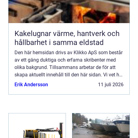
Kakelugnar värme, hantverk och
hållbarhet i samma eldstad
Den här hemsidan drivs av Klikko ApS som består
av ett gäng duktiga och erfarna skribenter med
olika bakgrund. Tillsammans arbetar de för att
skapa aktuellt innehåll till den här sidan. Vi vet hur
utmanande det är att läsa och genomgå en
Erik Andersson
11 juli 2026
massa olika ...