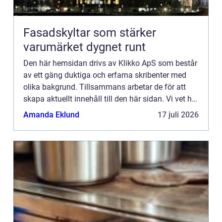
Fasadskyltar som stärker
varumärket dygnet runt
Den här hemsidan drivs av Klikko ApS som består
av ett gäng duktiga och erfarna skribenter med
olika bakgrund. Tillsammans arbetar de för att
skapa aktuellt innehåll till den här sidan. Vi vet hur
utmanande det är att läsa och genomgå en
Amanda Eklund
17 juli 2026
massa olika ...