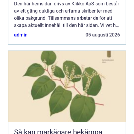
Den här hemsidan drivs av Klikko ApS som består
av ett gäng duktiga och erfarna skribenter med
olika bakgrund. Tillsammans arbetar de för att
skapa aktuellt innehåll till den här sidan. Vi vet hur
utmanande det är att läsa och genomgå en
admin
05 augusti 2026
massa olika ...
Så kan markägare bekämpa