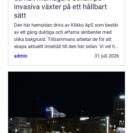
invasiva växter på ett hållbart
sätt
Den här hemsidan drivs av Klikko ApS som består
av ett gäng duktiga och erfarna skribenter med
olika bakgrund. Tillsammans arbetar de för att
skapa aktuellt innehåll till den här sidan. Vi vet hur
utmanande det är att läsa och genomgå en
admin
31 juli 2026
massa olika ...