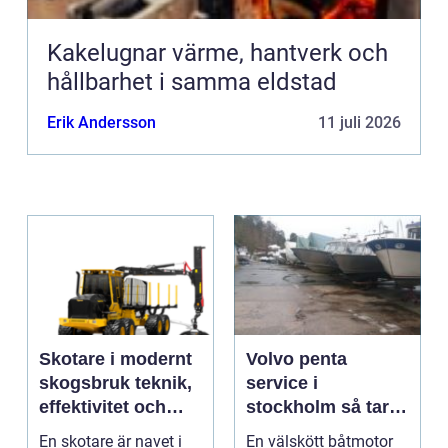
Kakelugnar värme, hantverk och
hållbarhet i samma eldstad
Erik Andersson
11 juli 2026
Skotare i modernt
Volvo penta
skogsbruk teknik,
service i
effektivitet och
stockholm så tar
hållbarhet
du hand om din
En skotare är navet i
En välskött båtmotor