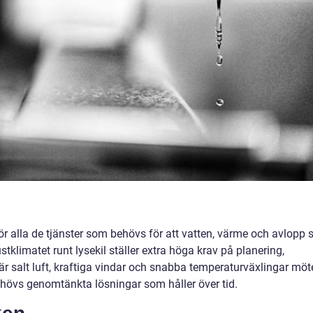
r alla de tjänster som behövs för att vatten, värme och avlopp 
stklimatet runt lysekil ställer extra höga krav på planering,
r salt luft, kraftiga vindar och snabba temperaturväxlingar möt
hövs genomtänkta lösningar som håller över tid.