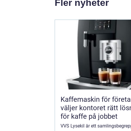
Fler nyheter
Kaffemaskin för företa
väljer kontoret rätt lös
för kaffe på jobbet
VVS Lysekil är ett samlingsbegrepp