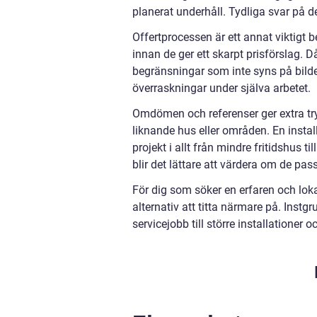
planerat underhåll. Tydliga svar på d
Offertprocessen är ett annat viktigt b
innan de ger ett skarpt prisförslag.
begränsningar som inte syns på bilde
överraskningar under själva arbetet.
Omdömen och referenser ger extra tr
liknande hus eller områden. En instal
projekt i allt från mindre fritidshus t
blir det lättare att värdera om de passa
För dig som söker en erfaren och lokal
alternativ att titta närmare på. Instg
servicejobb till större installationer 