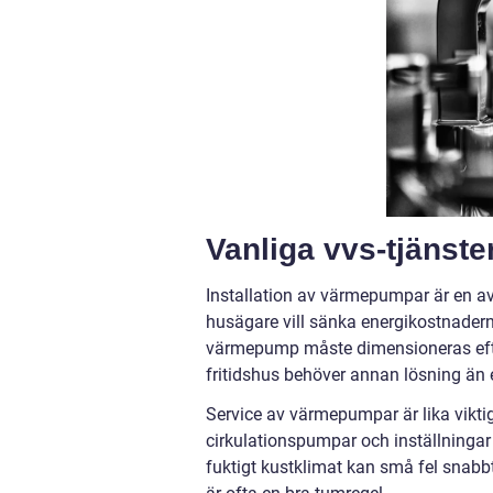
Vanliga vvs-tjänste
Installation av värmepumpar är en av
husägare vill sänka energikostnadern
värmepump måste dimensioneras efter
fritidshus behöver annan lösning än 
Service av värmepumpar är lika vikti
cirkulationspumpar och inställningar 
fuktigt kustklimat kan små fel snabbt 