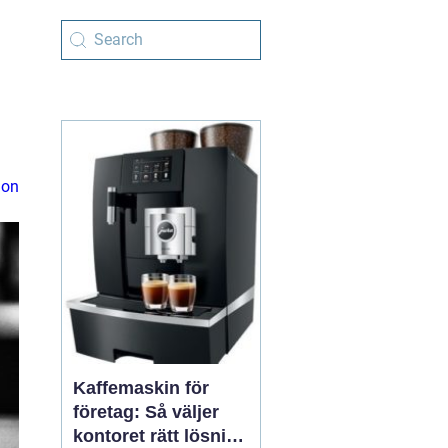
ion
Kaffemaskin för
företag: Så väljer
kontoret rätt lösning