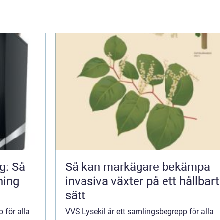
g: Så
Så kan markägare bekämpa
ning
invasiva växter på ett hållbart
sätt
 för alla
VVS Lysekil är ett samlingsbegrepp för alla