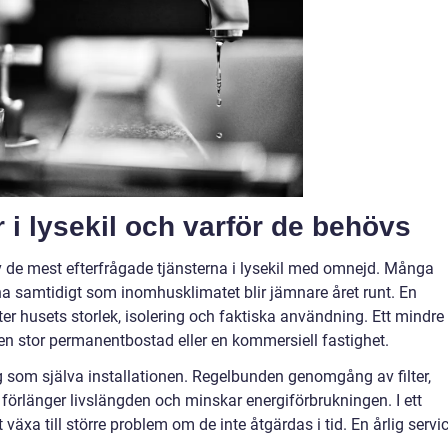
r i lysekil och varför de behövs
 de mest efterfrågade tjänsterna i lysekil med omnejd. Många
a samtidigt som inomhusklimatet blir jämnare året runt. En
 husets storlek, isolering och faktiska användning. Ett mindre
en stor permanentbostad eller en kommersiell fastighet.
g som själva installationen. Regelbunden genomgång av filter,
förlänger livslängden och minskar energiförbrukningen. I ett
växa till större problem om de inte åtgärdas i tid. En årlig servi