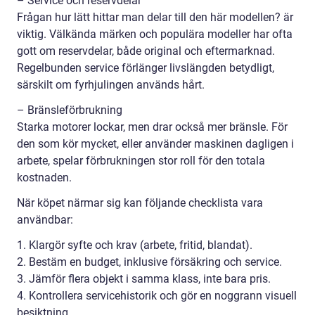
– Service och reservdelar
Frågan hur lätt hittar man delar till den här modellen? är
viktig. Välkända märken och populära modeller har ofta
gott om reservdelar, både original och eftermarknad.
Regelbunden service förlänger livslängden betydligt,
särskilt om fyrhjulingen används hårt.
– Bränsleförbrukning
Starka motorer lockar, men drar också mer bränsle. För
den som kör mycket, eller använder maskinen dagligen i
arbete, spelar förbrukningen stor roll för den totala
kostnaden.
När köpet närmar sig kan följande checklista vara
användbar:
1. Klargör syfte och krav (arbete, fritid, blandat).
2. Bestäm en budget, inklusive försäkring och service.
3. Jämför flera objekt i samma klass, inte bara pris.
4. Kontrollera servicehistorik och gör en noggrann visuell
besiktning.