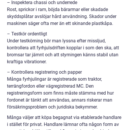
– Inspektera chassi och underrede
Rost, sprickor i ram, böjda bärarmar eller skadade
skyddsplåtar avslöjar hård användning. Skador under
maskinen säger ofta mer än ett skinande plastkåpa.
– Testkör ordentligt
Under testkörning bör man lyssna efter missljud,
kontrollera att fyrhjulsdriften kopplar i som den ska, att
bromsar tar jämnt och att styrningen känns stabil utan
kraftiga vibrationer.
– Kontrollera registrering och papper
Många fyrhjulingar är registrerade som traktor,
terrängfordon eller vägregistrerad MC. Den
registreringsform som finns måste stämma med hur
fordonet är tänkt att användas, annars riskerar man
försäkringsproblem och juridiska bekymmer.
Många väljer att köpa begagnat via etablerade handlare
i stället för privat. Handlare lämnar ofta någon form av