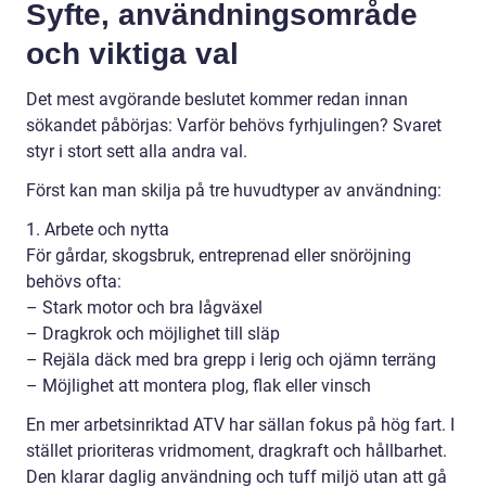
Syfte, användningsområde
och viktiga val
Det mest avgörande beslutet kommer redan innan
sökandet påbörjas: Varför behövs fyrhjulingen? Svaret
styr i stort sett alla andra val.
Först kan man skilja på tre huvudtyper av användning:
1. Arbete och nytta
För gårdar, skogsbruk, entreprenad eller snöröjning
behövs ofta:
– Stark motor och bra lågväxel
– Dragkrok och möjlighet till släp
– Rejäla däck med bra grepp i lerig och ojämn terräng
– Möjlighet att montera plog, flak eller vinsch
En mer arbetsinriktad ATV har sällan fokus på hög fart. I
stället prioriteras vridmoment, dragkraft och hållbarhet.
Den klarar daglig användning och tuff miljö utan att gå