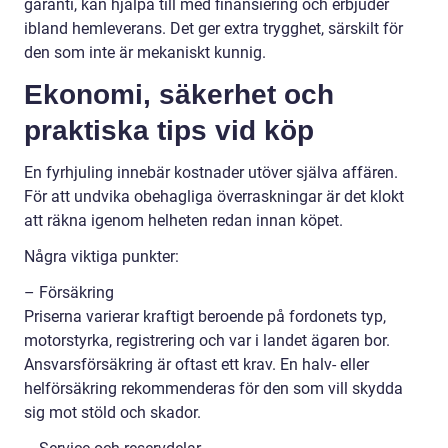
garanti, kan hjälpa till med finansiering och erbjuder
ibland hemleverans. Det ger extra trygghet, särskilt för
den som inte är mekaniskt kunnig.
Ekonomi, säkerhet och
praktiska tips vid köp
En fyrhjuling innebär kostnader utöver själva affären.
För att undvika obehagliga överraskningar är det klokt
att räkna igenom helheten redan innan köpet.
Några viktiga punkter:
– Försäkring
Priserna varierar kraftigt beroende på fordonets typ,
motorstyrka, registrering och var i landet ägaren bor.
Ansvarsförsäkring är oftast ett krav. En halv- eller
helförsäkring rekommenderas för den som vill skydda
sig mot stöld och skador.