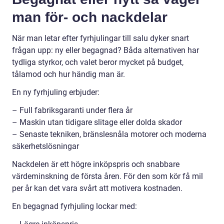
man för- och nackdelar
När man letar efter fyrhjulingar till salu dyker snart
frågan upp: ny eller begagnad? Båda alternativen har
tydliga styrkor, och valet beror mycket på budget,
tålamod och hur händig man är.
En ny fyrhjuling erbjuder:
– Full fabriksgaranti under flera år
– Maskin utan tidigare slitage eller dolda skador
– Senaste tekniken, bränslesnåla motorer och moderna
säkerhetslösningar
Nackdelen är ett högre inköpspris och snabbare
värdeminskning de första åren. För den som kör få mil
per år kan det vara svårt att motivera kostnaden.
En begagnad fyrhjuling lockar med: