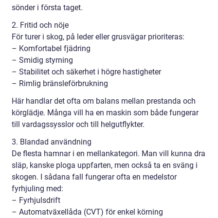
sönder i första taget.
2. Fritid och nöje
För turer i skog, på leder eller grusvägar prioriteras:
– Komfortabel fjädring
– Smidig styrning
– Stabilitet och säkerhet i högre hastigheter
– Rimlig bränsleförbrukning
Här handlar det ofta om balans mellan prestanda och
körglädje. Många vill ha en maskin som både fungerar
till vardagssysslor och till helgutflykter.
3. Blandad användning
De flesta hamnar i en mellankategori. Man vill kunna dra
släp, kanske ploga uppfarten, men också ta en sväng i
skogen. I sådana fall fungerar ofta en medelstor
fyrhjuling med:
– Fyrhjulsdrift
– Automatväxellåda (CVT) för enkel körning