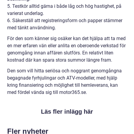
5. Testkör alltid gärna i både låg och hög hastighet, på
varierat underlag.
6. Säkerställ att registreringsform och papper stämmer
med tänkt användning.
För den som känner sig osäker kan det hjälpa att ta med
en mer erfaren vän eller anlita en oberoende verkstad för
genomgång innan affären slutförs. En relativt liten
kostnad där kan spara stora summor längre fram.
Den som vill hitta seriösa och noggrant genomgångna
begagnade fyrhjulingar och ATV-modeller, med hjälp
kring finansiering och möjlighet till hemleverans, kan
med fördel vända sig till motor365.se.
Läs fler inlägg här
Fler nyheter