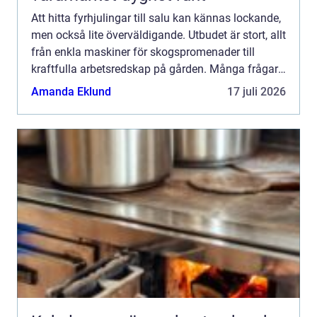
Att hitta fyrhjulingar till salu kan kännas lockande,
men också lite överväldigande. Utbudet är stort, allt
från enkla maskiner för skogspromenader till
kraftfulla arbetsredskap på gården. Många frågar
sig: Vad ska man egentligen titta efter, hur ski...
Amanda Eklund
17 juli 2026