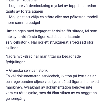
– Lägre inköpspris
– Lugnare värdeminskning mycket av tappet har redan
tagits av första ägaren
– Möjlighet att välja en större eller mer påkostad modell
inom samma budget
Utmaningen med begagnat är risken för slitage, fel som
inte syns vid första ögonkastet och bristande
servicehistorik. Här gör ett strukturerat arbetssätt stor
skillnad.
Några nyckelråd när man tittar på begagnade
fyrhjulingar:
– Granska servicehistorik
En väl dokumenterad servicebok, kvitton på bytta delar
och regelbunden oljeservice tyder på att ägaren har skött
maskinen. Avsaknad av dokumentation behöver inte
vara ett rött skynke, men då ökar vikten av en noggrann
genomgång.