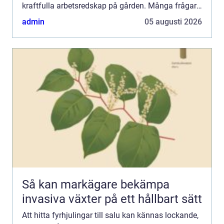
kraftfulla arbetsredskap på gården. Många frågar
sig: Vad ska man egentligen titta efter, hur ski...
admin
05 augusti 2026
Så kan markägare bekämpa
invasiva växter på ett hållbart sätt
Att hitta fyrhjulingar till salu kan kännas lockande,