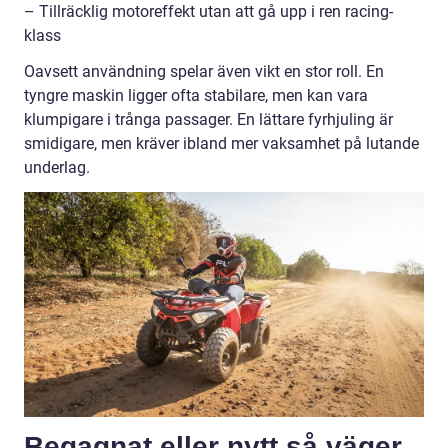
– Tillräcklig motoreffekt utan att gå upp i ren racing-
klass
Oavsett användning spelar även vikt en stor roll. En
tyngre maskin ligger ofta stabilare, men kan vara
klumpigare i trånga passager. En lättare fyrhjuling är
smidigare, men kräver ibland mer vaksamhet på lutande
underlag.
Begagnat eller nytt så väger