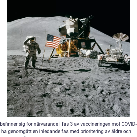
 befinner sig för närvarande i fas 3 av vaccineringen mot COVID-
tt ha genomgått en inledande fas med prioritering av äldre och