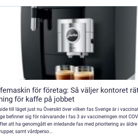
femaskin för företag: Så väljer kontoret rä
ning för kaffe på jobbet
ide till läget just nu Översikt över vilken fas Sverige är i vaccina
ge befinner sig för närvarande i fas 3 av vaccineringen mot COV
fter att ha genomgått en inledande fas med prioritering av äldre
rupper, samt vårdperso...