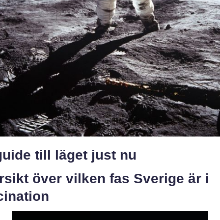
uide till läget just nu
sikt över vilken fas Sverige är i
cination