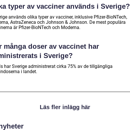
ka typer av vacciner används i Sverige?
rige används olika typer av vacciner, inklusive Pfizer-BioNTech,
rna, AstraZeneca och Johnson & Johnson. De mest populära
inerna är Pfizer-BioNTech och Moderna.
r många doser av vaccinet har
inistrerats i Sverige?
lls har Sverige administrerat cirka 75% av de tillgängliga
indoserna i landet.
Läs fler inlägg här
 nyheter