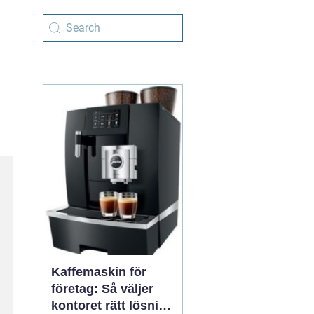
Kaffemaskin för
företag: Så väljer
kontoret rätt lösning