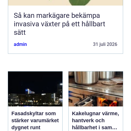
Så kan markägare bekämpa
invasiva växter på ett hållbart
sätt
admin
31 juli 2026
Fasadskyltar som
Kakelugnar värme,
stärker varumärket
hantverk och
dygnet runt
hållbarhet i samma