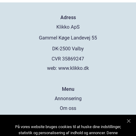
Adress
web:
www.klikko.dk
Menu
Annonsering
Om oss
Cookies
På vores website bruges cookies til at huske dine indstillinger,
Kontakta oss
statistik og personalisering af indhold og annoncer. Denne