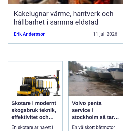
Kakelugnar värme, hantverk och
hållbarhet i samma eldstad
Erik Andersson
11 juli 2026
Skotare i modernt
Volvo penta
skogsbruk teknik,
service i
effektivitet och
stockholm så tar
hållbarhet
du hand om din
En skotare är navet i
En välskött båtmotor