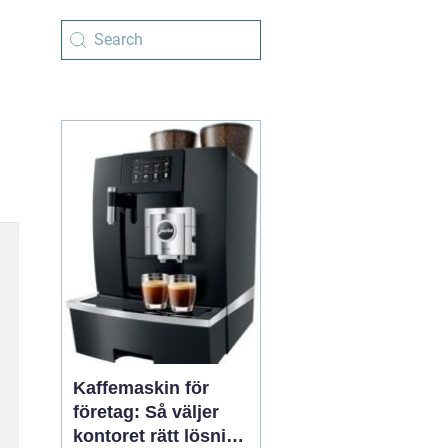
Kaffemaskin för
företag: Så väljer
kontoret rätt lösning