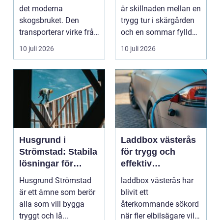
båtmotor på rätt
det moderna
är skillnaden mellan en
sätt
skogsbruket. Den
trygg tur i skärgården
transporterar virke från
och en sommar fylld
avverkningsplatsen till
av ofrivilli...
10 juli 2026
10 juli 2026
...
Husgrund i
Laddbox västerås
Strömstad: Stabila
för trygg och
lösningar för
effektiv
boende vid kusten
hemmaladdning
Husgrund Strömstad
laddbox västerås har
är ett ämne som berör
blivit ett
alla som vill bygga
återkommande sökord
tryggt och lå...
när fler elbilsägare vill