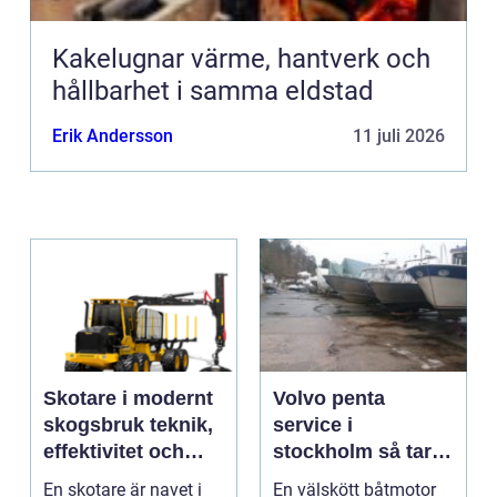
Kakelugnar värme, hantverk och
hållbarhet i samma eldstad
Erik Andersson
11 juli 2026
Skotare i modernt
Volvo penta
skogsbruk teknik,
service i
effektivitet och
stockholm så tar
hållbarhet
du hand om din
En skotare är navet i
En välskött båtmotor