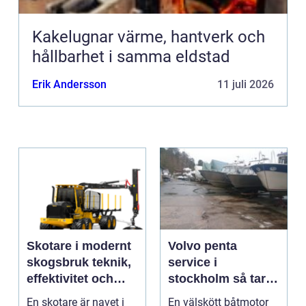
Kakelugnar värme, hantverk och
hållbarhet i samma eldstad
Erik Andersson
11 juli 2026
Skotare i modernt
Volvo penta
skogsbruk teknik,
service i
effektivitet och
stockholm så tar
hållbarhet
du hand om din
En skotare är navet i
En välskött båtmotor