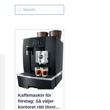
Kaffemaskin för
företag: Så väljer
kontoret rätt lösning