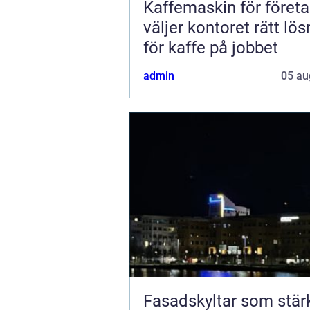
Kaffemaskin för företa
väljer kontoret rätt lös
för kaffe på jobbet
admin
05 au
Fasadskyltar som stär