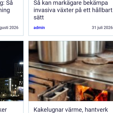
g: Så
Så kan markägare bekämpa
ning
invasiva växter på ett hållbart
sätt
gusti 2026
admin
31 juli 2026
ker
Kakelugnar värme, hantverk