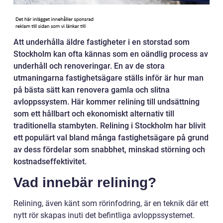
Att underhålla äldre fastigheter i en storstad som
Stockholm kan ofta kännas som en oändlig process av
underhåll och renoveringar. En av de stora
utmaningarna fastighetsägare ställs inför är hur man
på bästa sätt kan renovera gamla och slitna
avloppssystem. Här kommer relining till undsättning
som ett hållbart och ekonomiskt alternativ till
traditionella stambyten. Relining i Stockholm har blivit
ett populärt val bland många fastighetsägare på grund
av dess fördelar som snabbhet, minskad störning och
kostnadseffektivitet.
Vad innebär relining?
Relining, även känt som rörinfodring, är en teknik där ett
nytt rör skapas inuti det befintliga avloppssystemet.