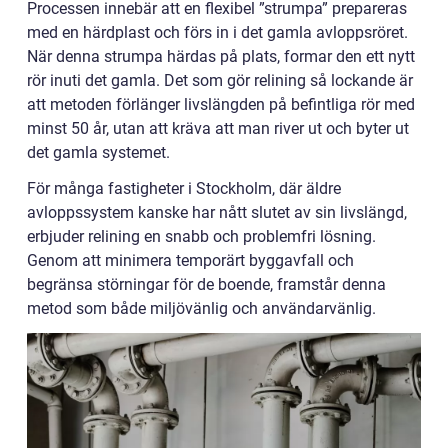
Processen innebär att en flexibel ”strumpa” prepareras
med en härdplast och förs in i det gamla avloppsröret.
När denna strumpa härdas på plats, formar den ett nytt
rör inuti det gamla. Det som gör relining så lockande är
att metoden förlänger livslängden på befintliga rör med
minst 50 år, utan att kräva att man river ut och byter ut
det gamla systemet.
För många fastigheter i Stockholm, där äldre
avloppssystem kanske har nått slutet av sin livslängd,
erbjuder relining en snabb och problemfri lösning.
Genom att minimera temporärt byggavfall och
begränsa störningar för de boende, framstår denna
metod som både miljövänlig och användarvänlig.