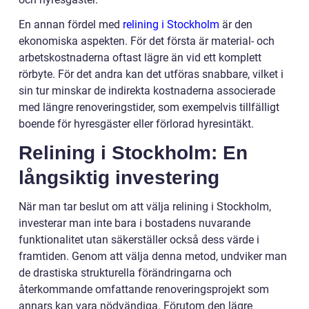
En annan fördel med
relining i Stockholm
är den
ekonomiska aspekten. För det första är material- och
arbetskostnaderna oftast lägre än vid ett komplett
rörbyte. För det andra kan det utföras snabbare, vilket i
sin tur minskar de indirekta kostnaderna associerade
med längre renoveringstider, som exempelvis tillfälligt
boende för hyresgäster eller förlorad hyresintäkt.
Relining i Stockholm: En
långsiktig investering
När man tar beslut om att välja relining i Stockholm,
investerar man inte bara i bostadens nuvarande
funktionalitet utan säkerställer också dess värde i
framtiden. Genom att välja denna metod, undviker man
de drastiska strukturella förändringarna och
återkommande omfattande renoveringsprojekt som
annars kan vara nödvändiga. Förutom den lägre