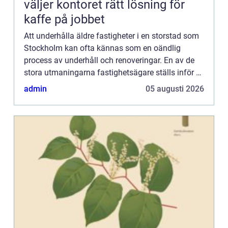
väljer kontoret rätt lösning för
kaffe på jobbet
Att underhålla äldre fastigheter i en storstad som
Stockholm kan ofta kännas som en oändlig
process av underhåll och renoveringar. En av de
stora utmaningarna fastighetsägare ställs inför är
hur man p&ar...
admin
05 augusti 2026