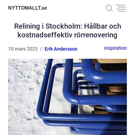
NYTTOMALLT.
se
Relining i Stockholm: Hållbar och
kostnadseffektiv rörrenovering
inspiration
10 mars 2025
Erik Andersson