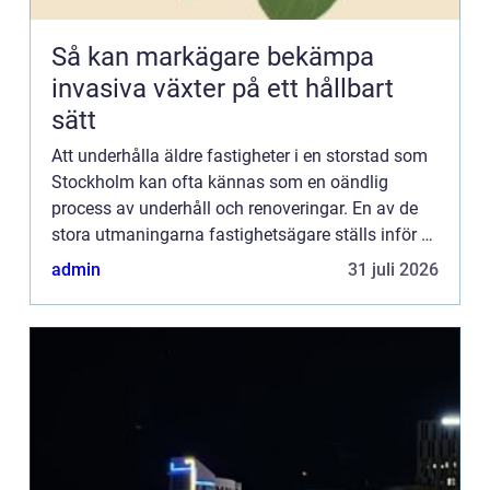
Så kan markägare bekämpa
invasiva växter på ett hållbart
sätt
Att underhålla äldre fastigheter i en storstad som
Stockholm kan ofta kännas som en oändlig
process av underhåll och renoveringar. En av de
stora utmaningarna fastighetsägare ställs inför är
hur man p&ar...
admin
31 juli 2026