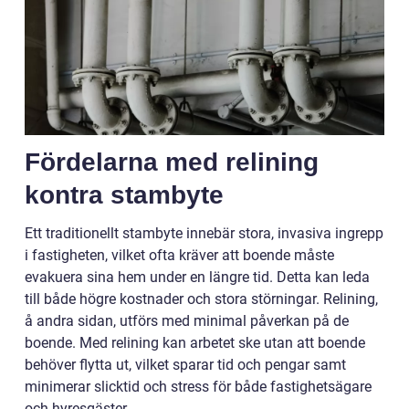
Fördelarna med relining
kontra stambyte
Ett traditionellt stambyte innebär stora, invasiva ingrepp
i fastigheten, vilket ofta kräver att boende måste
evakuera sina hem under en längre tid. Detta kan leda
till både högre kostnader och stora störningar. Relining,
å andra sidan, utförs med minimal påverkan på de
boende. Med relining kan arbetet ske utan att boende
behöver flytta ut, vilket sparar tid och pengar samt
minimerar slicktid och stress för både fastighetsägare
och hyresgäster.