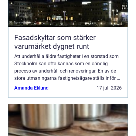
Fasadskyltar som stärker
varumärket dygnet runt
Att underhålla äldre fastigheter i en storstad som
Stockholm kan ofta kännas som en oändlig
process av underhåll och renoveringar. En av de
stora utmaningarna fastighetsägare ställs inför är
hur man p&ar...
Amanda Eklund
17 juli 2026