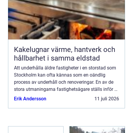
Kakelugnar värme, hantverk och
hållbarhet i samma eldstad
Att underhålla äldre fastigheter i en storstad som
Stockholm kan ofta kännas som en oändlig
process av underhåll och renoveringar. En av de
stora utmaningarna fastighetsägare ställs inför är
hur man p&ar...
Erik Andersson
11 juli 2026