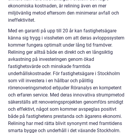
ekonomiska kostnaden, är relining även en mer
miljövänlig metod eftersom den minimerar avfall och
ineffektivitet.
Med en garanti på upp till 20 år kan fastighetsägare
känna sig trygg i vissheten om att deras avloppssystem
kommer fungera optimalt under lång tid framöver.
Relining ger alltså både en direkt och en långsiktig
avkastning på investeringen genom ökad
fastighetsvärde och minskade framtida
underhållskostnader. För fastighetsägare i Stockholm
som vill investera i en hållbar och pålitlig
rörrenoveringsmetod erbjuder Röranalys en kompetent
och erfaren service. Med deras innovativa strumpmetod
säkerställs att renoveringsprojekten genomförs smidigt
och effektivt, något som kommer avspeglas positivt
både på fastighetens prestanda och ägarens ekonomi.
Relining har med rätta blivit synonymt med framtidens
smarta bygge och underhåll i det växande Stockholm.