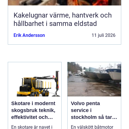
Kakelugnar värme, hantverk och
hållbarhet i samma eldstad
Erik Andersson
11 juli 2026
Skotare i modernt
Volvo penta
skogsbruk teknik,
service i
effektivitet och
stockholm så tar
hållbarhet
du hand om din
En skotare är navet i
En välskött båtmotor