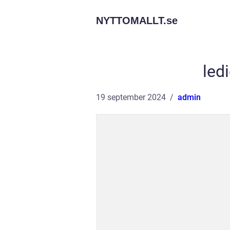
NYTTOMALLT.
se
led
19 september 2024
admin