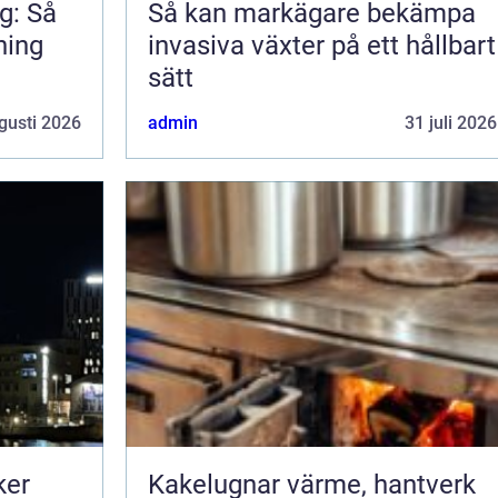
g: Så
Så kan markägare bekämpa
ning
invasiva växter på ett hållbart
sätt
gusti 2026
admin
31 juli 2026
ker
Kakelugnar värme, hantverk