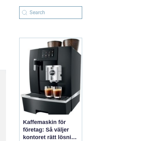
Kaffemaskin för
företag: Så väljer
kontoret rätt lösning