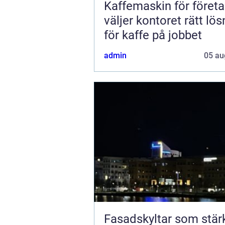
Kaffemaskin för företa
väljer kontoret rätt lös
för kaffe på jobbet
admin
05 au
Fasadskyltar som stär