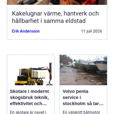
Kakelugnar värme, hantverk och
hållbarhet i samma eldstad
Erik Andersson
11 juli 2026
Skotare i modernt
Volvo penta
skogsbruk teknik,
service i
effektivitet och
stockholm så tar
hållbarhet
du hand om din
En skotare är navet i
En välskött båtmotor