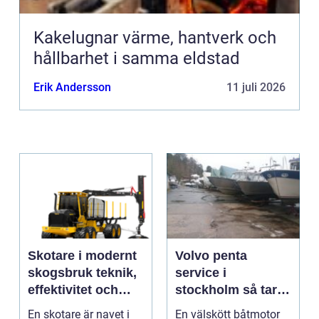
Kakelugnar värme, hantverk och
hållbarhet i samma eldstad
Erik Andersson
11 juli 2026
Skotare i modernt
Volvo penta
skogsbruk teknik,
service i
effektivitet och
stockholm så tar
hållbarhet
du hand om din
En skotare är navet i
En välskött båtmotor