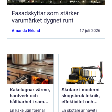
Fasadskyltar som stärker
varumärket dygnet runt
Amanda Eklund
17 juli 2026
Kakelugnar värme,
Skotare i modernt
hantverk och
skogsbruk teknik,
hållbarhet i samma
effektivitet och
eldstad
hållbarhet
En kakelugn förenar
En skotare är navet i