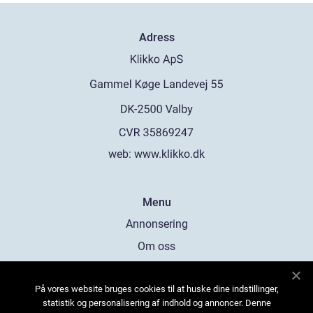
Adress
web:
www.klikko.dk
Menu
Annonsering
Om oss
Cookies
På vores website bruges cookies til at huske dine indstillinger,
Kontakta oss
statistik og personalisering af indhold og annoncer. Denne