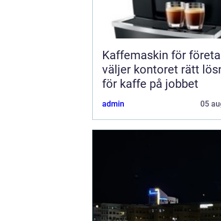
Kaffemaskin för företa
väljer kontoret rätt lös
för kaffe på jobbet
admin
05 au