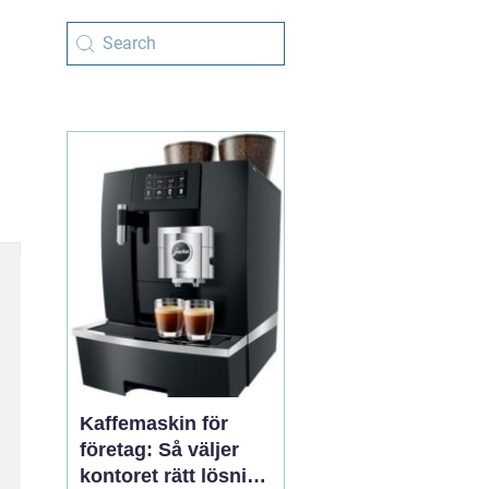
Kaffemaskin för
företag: Så väljer
kontoret rätt lösning