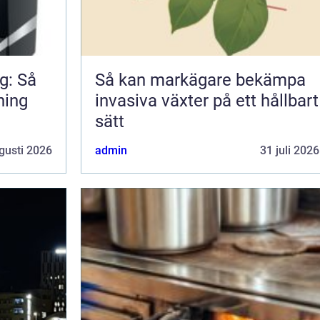
g: Så
Så kan markägare bekämpa
ning
invasiva växter på ett hållbart
sätt
gusti 2026
admin
31 juli 2026