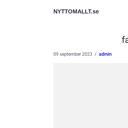
NYTTOMALLT.
se
f
09 september 2023
admin