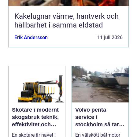
Kakelugnar värme, hantverk och
hållbarhet i samma eldstad
Erik Andersson
11 juli 2026
Skotare i modernt
Volvo penta
skogsbruk teknik,
service i
effektivitet och
stockholm så tar
hållbarhet
du hand om din
En skotare är navet i
En välskött båtmotor