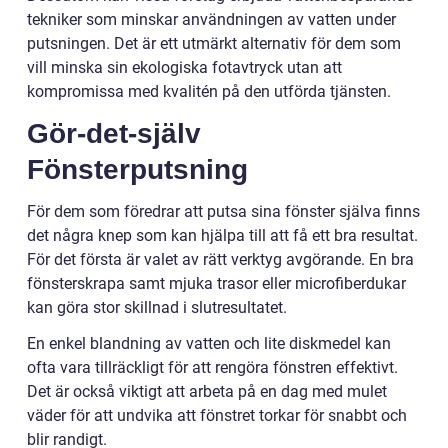
tekniker som minskar användningen av vatten under
putsningen. Det är ett utmärkt alternativ för dem som
vill minska sin ekologiska fotavtryck utan att
kompromissa med kvalitén på den utförda tjänsten.
Gör-det-själv
Fönsterputsning
För dem som föredrar att putsa sina fönster själva finns
det några knep som kan hjälpa till att få ett bra resultat.
För det första är valet av rätt verktyg avgörande. En bra
fönsterskrapa samt mjuka trasor eller microfiberdukar
kan göra stor skillnad i slutresultatet.
En enkel blandning av vatten och lite diskmedel kan
ofta vara tillräckligt för att rengöra fönstren effektivt.
Det är också viktigt att arbeta på en dag med mulet
väder för att undvika att fönstret torkar för snabbt och
blir randigt.