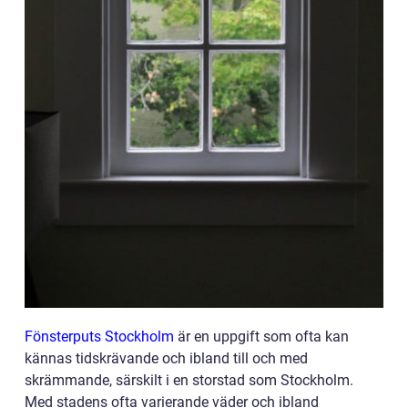
Fönsterputs Stockholm
är en uppgift som ofta kan
kännas tidskrävande och ibland till och med
skrämmande, särskilt i en storstad som Stockholm.
Med stadens ofta varierande väder och ibland