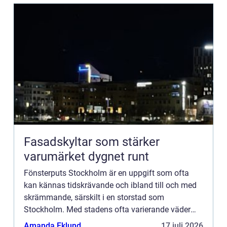
Fasadskyltar som stärker
varumärket dygnet runt
Fönsterputs Stockholm är en uppgift som ofta
kan kännas tidskrävande och ibland till och med
skrämmande, särskilt i en storstad som
Stockholm. Med stadens ofta varierande väder
och ibland svårtillgängliga...
Amanda Eklund
17 juli 2026