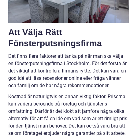
Att Välja Rätt
Fönsterputsningsfirma
Det finns flera faktorer att tänka på när man ska välja
en fönsterputsningsfirma i Stockholm. För det första är
det viktigt att kontrollera firmans rykte. Det kan vara en
god idé att läsa recensioner online eller fråga vänner
och familj om de har några rekommendationer.
Kostnad är naturligtvis en annan viktig faktor. Priserna
kan variera beroende på företag och tjänstens
omfattning. Därför är det klokt att jämföra några olika
alternativ för att få en idé om vad som är ett rimligt pris
för den tjänst man behöver. Det kan också vara bra att
se om företaget erbjuder några garantier på sitt arbete.