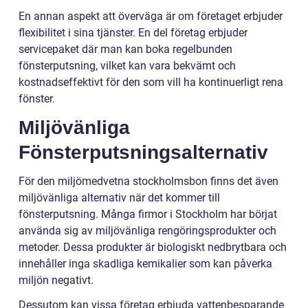
En annan aspekt att överväga är om företaget erbjuder
flexibilitet i sina tjänster. En del företag erbjuder
servicepaket där man kan boka regelbunden
fönsterputsning, vilket kan vara bekvämt och
kostnadseffektivt för den som vill ha kontinuerligt rena
fönster.
Miljövänliga
Fönsterputsningsalternativ
För den miljömedvetna stockholmsbon finns det även
miljövänliga alternativ när det kommer till
fönsterputsning. Många firmor i Stockholm har börjat
använda sig av miljövänliga rengöringsprodukter och
metoder. Dessa produkter är biologiskt nedbrytbara och
innehåller inga skadliga kemikalier som kan påverka
miljön negativt.
Dessutom kan vissa företag erbjuda vattenbesparande