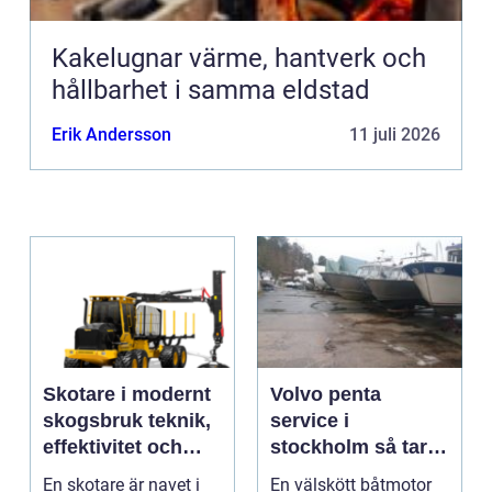
Kakelugnar värme, hantverk och
hållbarhet i samma eldstad
Erik Andersson
11 juli 2026
Skotare i modernt
Volvo penta
skogsbruk teknik,
service i
effektivitet och
stockholm så tar
hållbarhet
du hand om din
En skotare är navet i
En välskött båtmotor