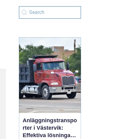
Anläggningstranspo
rter i Västervik:
Effektiva lösningar