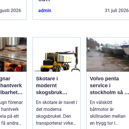
gusti 2026
admin
31 juli 2026
gnar
Skotare i
Volvo penta
 hantverk
modernt
service i
lbarhet i
skogsbruk
stockholm så tar
eldstad
teknik,
du hand om din
ugn förenar
En skotare är navet i
En välskött
effektivitet och
båtmotor på rät
, hantverk
det moderna
båtmotor är
hållbarhet
sätt
ria på ett
skogsbruket. Den
skillnaden mellan
 få andra
transporterar virke
en trygg tur i