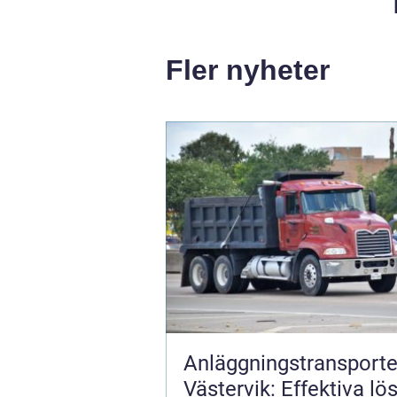
Fler nyheter
Anläggningstransporter
Västervik: Effektiva lö