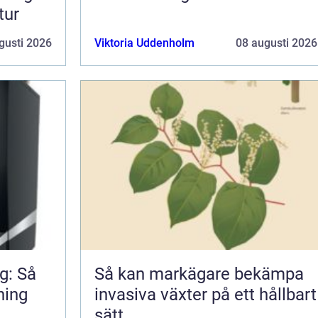
tur
gusti 2026
Viktoria Uddenholm
08 augusti 2026
g: Så
Så kan markägare bekämpa
ning
invasiva växter på ett hållbart
sätt