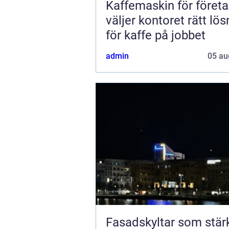
Kaffemaskin för företa
väljer kontoret rätt lös
för kaffe på jobbet
admin
05 au
Fasadskyltar som stär