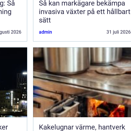
g: Så
Så kan markägare bekämpa
ning
invasiva växter på ett hållbart
sätt
gusti 2026
admin
31 juli 2026
ker
Kakelugnar värme, hantverk