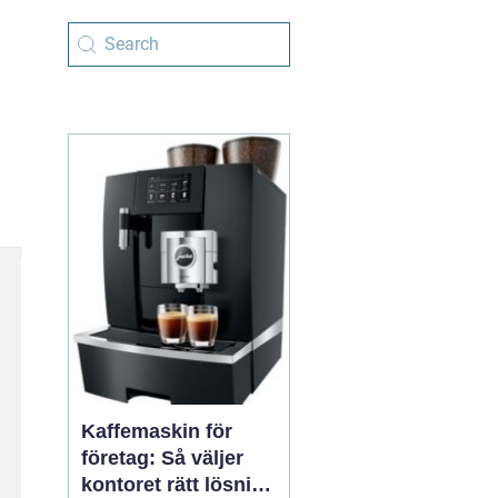
Kaffemaskin för
företag: Så väljer
kontoret rätt lösning