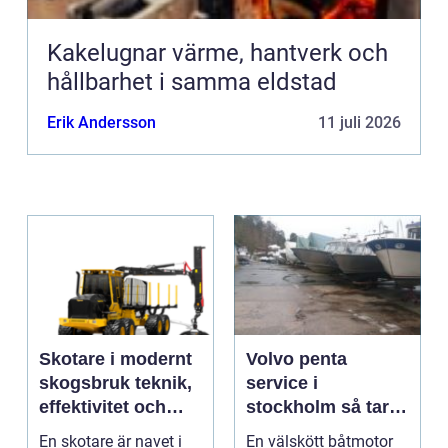
Kakelugnar värme, hantverk och
hållbarhet i samma eldstad
Erik Andersson
11 juli 2026
Skotare i modernt
Volvo penta
skogsbruk teknik,
service i
effektivitet och
stockholm så tar
hållbarhet
du hand om din
En skotare är navet i
En välskött båtmotor