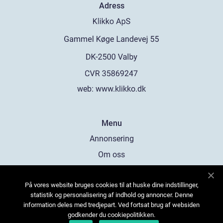
Adress
web:
www.klikko.dk
Menu
Annonsering
Om oss
Cookies
På vores website bruges cookies til at huske dine indstillinger,
Kontakta oss
statistik og personalisering af indhold og annoncer. Denne
Sitemap
information deles med tredjepart. Ved fortsat brug af websiden
godkender du cookiepolitikken.