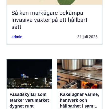
Så kan markägare bekämpa
invasiva växter på ett hållbart
sätt
admin
31 juli 2026
Fasadskyltar som
Kakelugnar värme,
stärker varumärket
hantverk och
dygnet runt
hållbarhet i samma