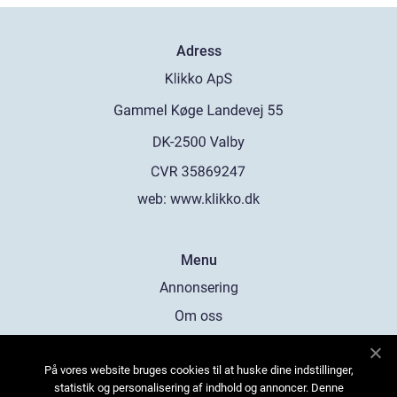
Adress
web:
www.klikko.dk
Menu
Annonsering
Om oss
Cookies
På vores website bruges cookies til at huske dine indstillinger,
Kontakta oss
statistik og personalisering af indhold og annoncer. Denne