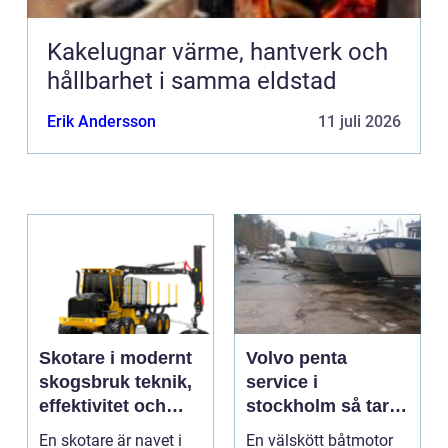
Kakelugnar värme, hantverk och
hållbarhet i samma eldstad
Erik Andersson
11 juli 2026
Skotare i modernt
Volvo penta
skogsbruk teknik,
service i
effektivitet och
stockholm så tar
hållbarhet
du hand om din
En skotare är navet i
En välskött båtmotor