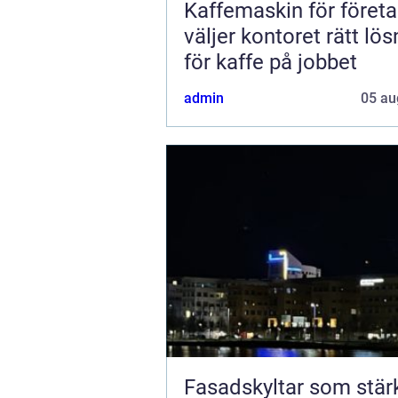
Kaffemaskin för företa
väljer kontoret rätt lös
för kaffe på jobbet
admin
05 au
Fasadskyltar som stär