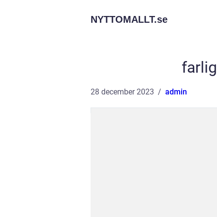
NYTTOMALLT.
se
farli
28 december 2023
admin