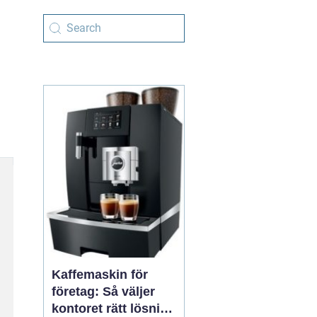
Kaffemaskin för
företag: Så väljer
kontoret rätt lösning