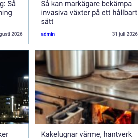
g: Så
Så kan markägare bekämpa
ning
invasiva växter på ett hållbart
sätt
gusti 2026
admin
31 juli 2026
ker
Kakelugnar värme, hantverk