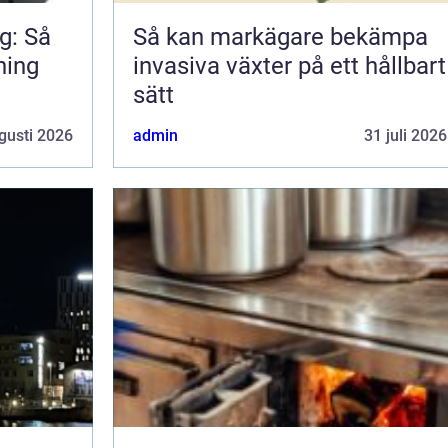
g: Så
Så kan markägare bekämpa
ning
invasiva växter på ett hållbart
sätt
gusti 2026
admin
31 juli 2026