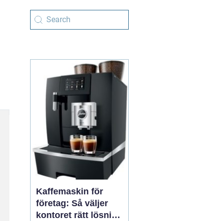
Kaffemaskin för
företag: Så väljer
kontoret rätt lösning