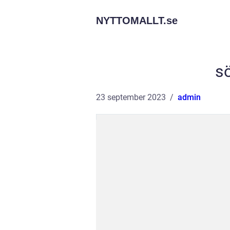
NYTTOMALLT.
se
s
23 september 2023
admin