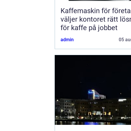
Kaffemaskin för företa
väljer kontoret rätt lös
för kaffe på jobbet
admin
05 au