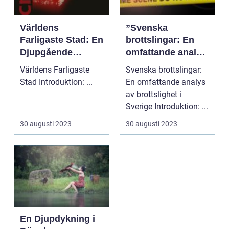
Världens
”Svenska
Farligaste Stad: En
brottslingar: En
Djupgående
omfattande analys
Analys
av brottslighet i
Världens Farligaste
Svenska brottslingar:
Sverige”
Stad Introduktion: ...
En omfattande analys
av brottslighet i
Sverige Introduktion: ...
30 augusti 2023
30 augusti 2023
En Djupdykning i