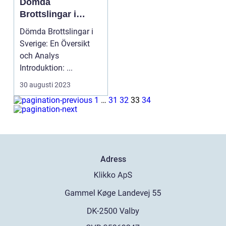
Dömda
Brottslingar i
Sverige: En
Dömda Brottslingar i
Översikt och
Sverige: En Översikt
Analys
och Analys
Introduktion: ...
30 augusti 2023
1
…
31
32
33
34
Adress