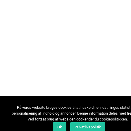
På vores website bruges cookies til at huske dine indstillinger, statist
personalisering af indhold og annoncer. Denne information deles med tre
Ved fortsat brug af websiden godkender du cookiepolitikken.
Ok
Privatlivspolitik