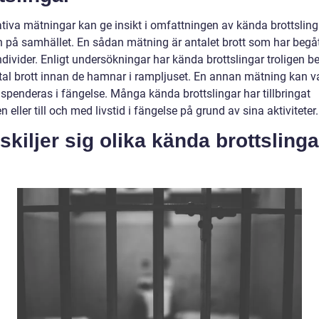
ativa mätningar kan ge insikt i omfattningen av kända brottsling
n på samhället. En sådan mätning är antalet brott som har begå
divider. Enligt undersökningar har kända brottslingar troligen be
ntal brott innan de hamnar i rampljuset. En annan mätning kan v
 spenderas i fängelse. Många kända brottslingar har tillbringat
n eller till och med livstid i fängelse på grund av sina aktiviteter.
skiljer sig olika kända brottslinga