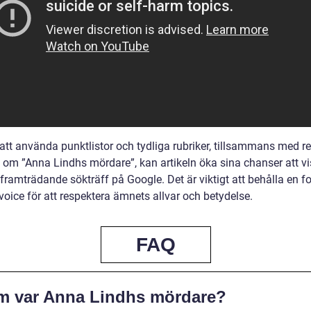
tt använda punktlistor och tydliga rubriker, tillsammans med re
l om ”Anna Lindhs mördare”, kan artikeln öka sina chanser att v
framträdande sökträff på Google. Det är viktigt att behålla en f
voice för att respektera ämnets allvar och betydelse.
FAQ
m var Anna Lindhs mördare?