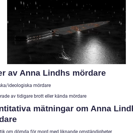
er av Anna Lindhs mördare
iska/ideologiska mördare
rade av tidigare brott eller kända mördare
ntitativa mätningar om Anna Lind
dare
stik om dömda för mord med liknande omständigheter