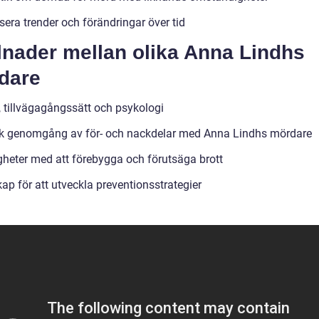
sera trender och förändringar över tid
lnader mellan olika Anna Lindhs
dare
, tillvägagångssätt och psykologi
sk genomgång av för- och nackdelar med Anna Lindhs mördare
gheter med att förebygga och förutsäga brott
ap för att utveckla preventionsstrategier