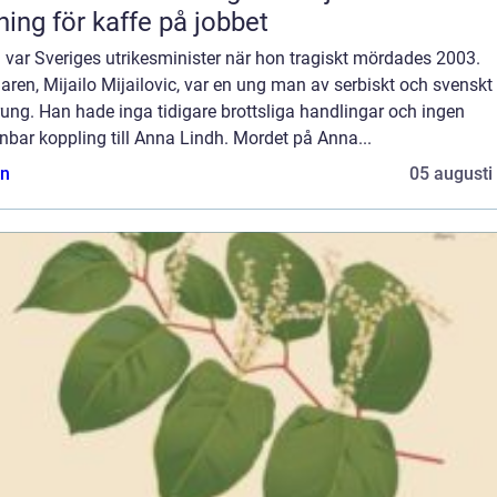
ning för kaffe på jobbet
 var Sveriges utrikesminister när hon tragiskt mördades 2003.
ren, Mijailo Mijailovic, var en ung man av serbiskt och svenskt
ung. Han hade inga tidigare brottsliga handlingar och ingen
bar koppling till Anna Lindh. Mordet på Anna...
n
05 augusti