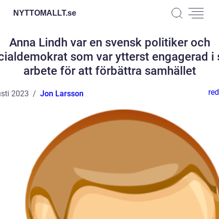
NYTTOMALLT.
se
Anna Lindh var en svensk politiker och
cialdemokrat som var ytterst engagerad i s
arbete för att förbättra samhället
red
sti 2023
Jon Larsson