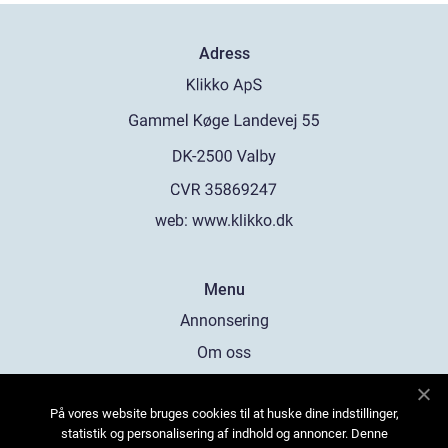
Adress
web:
www.klikko.dk
Menu
Annonsering
Om oss
Cookies
På vores website bruges cookies til at huske dine indstillinger,
Kontakta oss
statistik og personalisering af indhold og annoncer. Denne