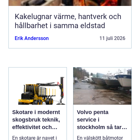
Kakelugnar värme, hantverk och
hållbarhet i samma eldstad
Erik Andersson
11 juli 2026
Skotare i modernt
Volvo penta
skogsbruk teknik,
service i
effektivitet och
stockholm så tar
hållbarhet
du hand om din
En skotare är navet i
En välskött båtmotor