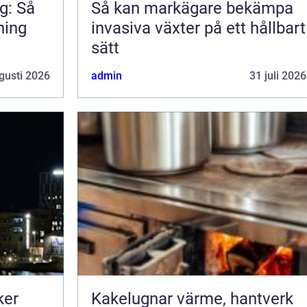
g: Så
Så kan markägare bekämpa
ning
invasiva växter på ett hållbart
sätt
gusti 2026
admin
31 juli 2026
ker
Kakelugnar värme, hantverk