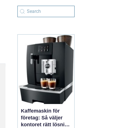
Kaffemaskin för
företag: Så väljer
kontoret rätt lösning