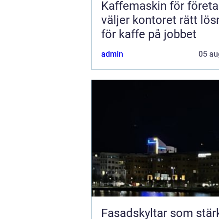
Kaffemaskin för företa
väljer kontoret rätt lös
för kaffe på jobbet
admin
05 au
Fasadskyltar som stär