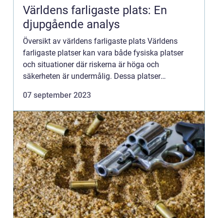
Världens farligaste plats: En
djupgående analys
Översikt av världens farligaste plats Världens
farligaste platser kan vara både fysiska platser
och situationer där riskerna är höga och
säkerheten är undermålig. Dessa platser
kännetecknas ofta av våld, kriminalitet, politisk
07 september 2023
instabilitet eller natu...