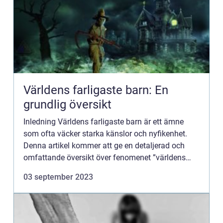
Världens farligaste barn: En
grundlig översikt
Inledning Världens farligaste barn är ett ämne
som ofta väcker starka känslor och nyfikenhet.
Denna artikel kommer att ge en detaljerad och
omfattande översikt över fenomenet ”världens
farligaste barn”, inklusive vad det är, vilka typer s...
03 september 2023