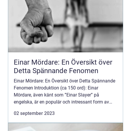
Einar Mördare: En Översikt över
Detta Spännande Fenomen
Einar Mördare: En Översikt över Detta Spännande
Fenomen Introduktion (ca 150 ord): Einar
Mördare, även känt som ”Einar Slayer” på
engelska, är en populär och intressant form av
samlarkortspel (trading card game) som har
02 september 2023
fångat fantasin ho...