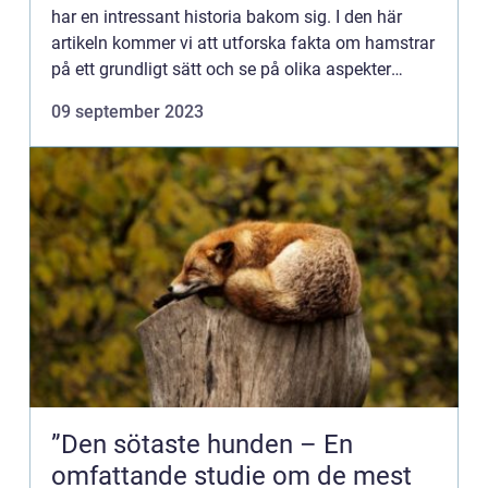
har en intressant historia bakom sig. I den här
artikeln kommer vi att utforska fakta om hamstrar
på ett grundligt sätt och se på olika aspekter
såsom deras olika typer, popularitet och historiska
09 september 2023
fö...
”Den sötaste hunden – En
omfattande studie om de mest