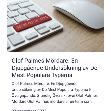
Olof Palmes Mördare: En
Djupgående Undersökning av De
Mest Populära Typerna
Olof Palmes Mördare: En Djupgående
Undersökning av De Mest Populära Typerna En
Övergripande, Grundlig Översikt över Olof Palmes
Mördare Olof Palmes mördare är en term som
används för att beskriva olika typer av mordvapen