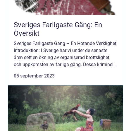
Sveriges Farligaste Gäng: En
Översikt
Sveriges Farligaste Gäng – En Hotande Verklighet
Introduktion: I Sverige har vi under de senaste
åren sett en ökning av organiserad brottslighet
och uppkomsten av farliga gäng. Dessa kriminella
nätverk utgör ett allvarligt hot både för den nati...
05 september 2023