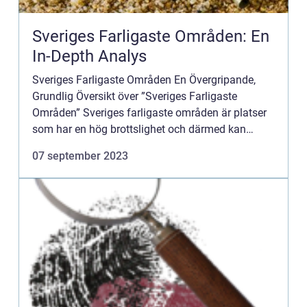
Sveriges Farligaste Områden: En
In-Depth Analys
Sveriges Farligaste Områden En Övergripande,
Grundlig Översikt över ”Sveriges Farligaste
Områden” Sveriges farligaste områden är platser
som har en hög brottslighet och därmed kan
anses vara mer riskabla för invånarna och
07 september 2023
besökarna. Dessa...