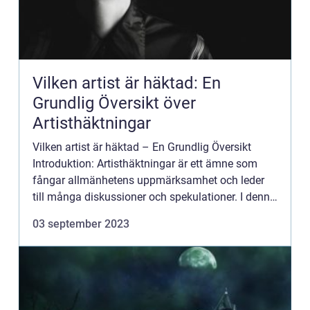
Vilken artist är häktad: En
Grundlig Översikt över
Artisthäktningar
Vilken artist är häktad – En Grundlig Översikt
Introduktion: Artisthäktningar är ett ämne som
fångar allmänhetens uppmärksamhet och leder
till många diskussioner och spekulationer. I denna
artikel kommer vi att ge en fördjupande och
03 september 2023
högkvalitat...