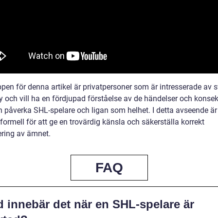
pen för denna artikel är privatpersoner som är intresserade av 
y och vill ha en fördjupad förståelse av de händelser och konse
 påverka SHL-spelare och ligan som helhet. I detta avseende är 
 formell för att ge en trovärdig känsla och säkerställa korrekt
ering av ämnet.
FAQ
d innebär det när en SHL-spelare är