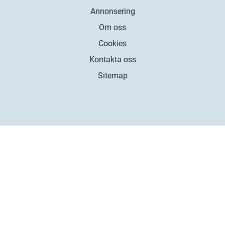
Annonsering
Om oss
Cookies
Kontakta oss
Sitemap