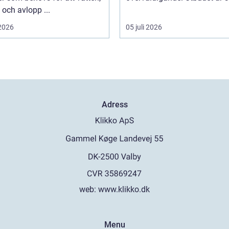
och avlopp ...
 2026
05 juli 2026
Adress
web:
www.klikko.dk
Menu