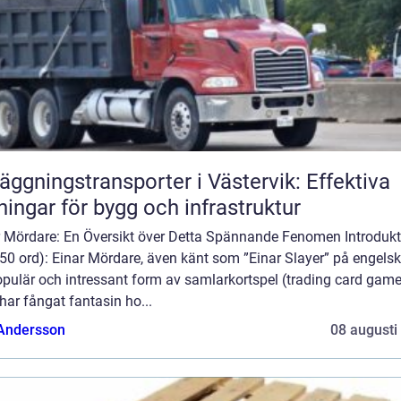
äggningstransporter i Västervik: Effektiva
ningar för bygg och infrastruktur
r Mördare: En Översikt över Detta Spännande Fenomen Introdukt
50 ord): Einar Mördare, även känt som ”Einar Slayer” på engelsk
opulär och intressant form av samlarkortspel (trading card game
ar fångat fantasin ho...
 Andersson
08 augusti