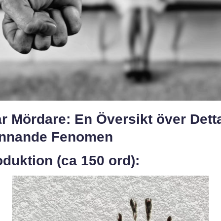
r Mördare: En Översikt över Dett
nnande Fenomen
oduktion (ca 150 ord):