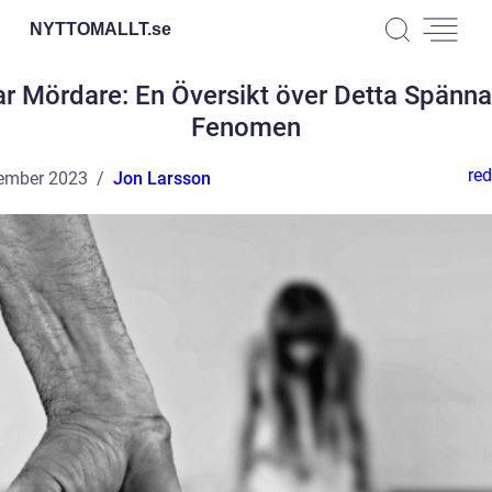
NYTTOMALLT.
se
ar Mördare: En Översikt över Detta Spänn
Fenomen
red
ember 2023
Jon Larsson