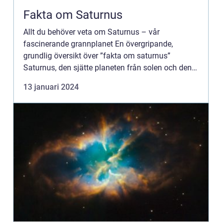
Fakta om Saturnus
Allt du behöver veta om Saturnus – vår
fascinerande grannplanet En övergripande,
grundlig översikt över ”fakta om saturnus”
Saturnus, den sjätte planeten från solen och den
näst största planeten i vårt solsystem, är en
13 januari 2024
fascinerande ...