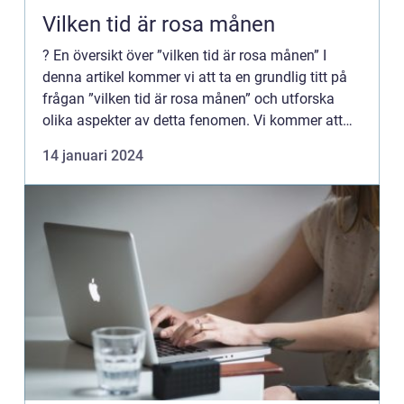
Vilken tid är rosa månen
? En översikt över ”vilken tid är rosa månen” I
denna artikel kommer vi att ta en grundlig titt på
frågan ”vilken tid är rosa månen” och utforska
olika aspekter av detta fenomen. Vi kommer att
diskutera vad en rosa måne är, vi...
14 januari 2024