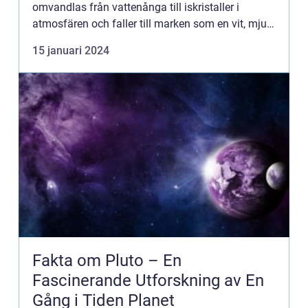
omvandlas från vattenånga till iskristaller i
atmosfären och faller till marken som en vit, mjuk
och kall massa. Snöens egenskaper och dess
15 januari 2024
påverkan på vår miljö...
Fakta om Pluto – En
Fascinerande Utforskning av En
Gång i Tiden Planet