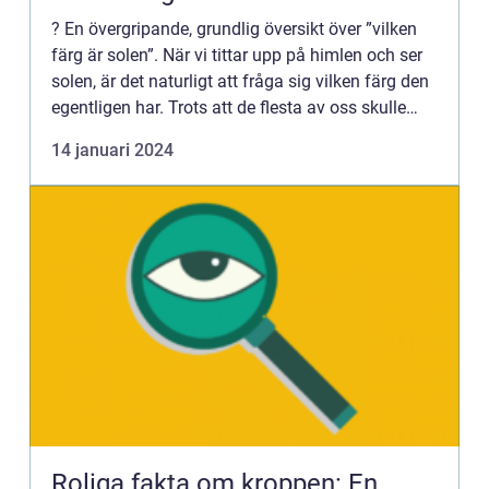
? En övergripande, grundlig översikt över ”vilken
färg är solen”. När vi tittar upp på himlen och ser
solen, är det naturligt att fråga sig vilken färg den
egentligen har. Trots att de flesta av oss skulle
säga att solen är gul, är svaret...
14 januari 2024
Roliga fakta om kroppen: En