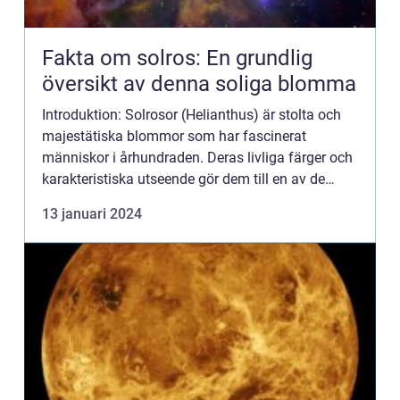
Fakta om solros: En grundlig
översikt av denna soliga blomma
Introduktion: Solrosor (Helianthus) är stolta och
majestätiska blommor som har fascinerat
människor i århundraden. Deras livliga färger och
karakteristiska utseende gör dem till en av de
mest populära växterna i trädgårdar och buketter
13 januari 2024
över hela värl...