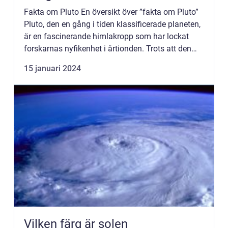
Fakta om Pluto En översikt över ”fakta om Pluto”
Pluto, den en gång i tiden klassificerade planeten,
är en fascinerande himlakropp som har lockat
forskarnas nyfikenhet i årtionden. Trots att den
numera betraktas som en dvärgplanet, har Pl...
15 januari 2024
Vilken färg är solen