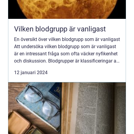
Vilken blodgrupp är vanligast
En översikt över vilken blodgrupp som är vanligast
Att undersöka vilken blodgrupp som är vanligast
är en intressant fråga som ofta väcker nyfikenhet
och diskussion. Blodgrupper är klassificeringar av
blod baserat på specifika molekyler, kända som
12 januari 2024
ant...