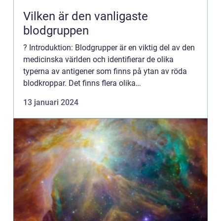
Vilken är den vanligaste
blodgruppen
? Introduktion: Blodgrupper är en viktig del av den
medicinska världen och identifierar de olika
typerna av antigener som finns på ytan av röda
blodkroppar. Det finns flera olika
blodgruppsystem, men ABO-systemet är det mest
13 januari 2024
välkända och använda. I d...