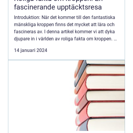
fascinerande upptäcktsresa
Introduktion: När det kommer till den fantastiska
mänskliga kroppen finns det mycket att lära och
fascineras av. I denna artikel kommer vi att dyka
djupare in i världen av roliga fakta om kroppen. Vi
kommer att ge en översikt över ämnet, utforska
14 januari 2024
oli...