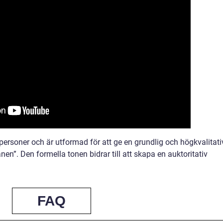
vatpersoner och är utformad för att ge en grundlig och högkvalitati
en”. Den formella tonen bidrar till att skapa en auktoritativ
FAQ