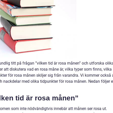
undlig titt på frågan ”vilken tid är rosa månen” och utforska olik
att diskutera vad en rosa måne är, vilka typer som finns, vilka
kter för rosa månen skiljer sig från varandra. Vi kommer också 
h nackdelar med olika tidpunkter för rosa månen. Nedan följer 
lken tid är rosa månen”
nomen som inte nödvändigtvis innebär att månen ser rosa ut.