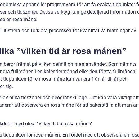
ronomiska appar eller programvara för att få exakta tidpunkter f
ser och tidszoner. Dessa verktyg kan ge detaljerad information
 se en rosa måne.
 illustrera och förklara processen för kvantitativa mätningar av
lika ”vilken tid är rosa månen”
en beror främst på vilken definition man använder. Som nämnts
andra fullmånen i en kalendermånad eller den första fullmånen
t tidpunkten för en rosa måne kan variera från år till år och
r sig.
av olika tidszoner och geografiskt läge. Det kan vara viktigt att
anerar att observera en rosa måne för att säkerställa att man är
delar med olika ”vilken tid är rosa månen”
a tidpunkter för rosa månen. En fördel med att observera en ros