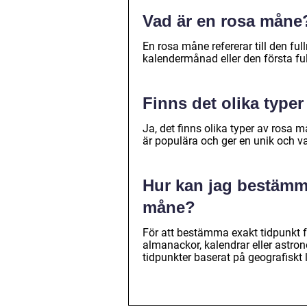
Vad är en rosa måne
En rosa måne refererar till den fu
kalendermånad eller den första fu
Finns det olika type
Ja, det finns olika typer av rosa
är populära och ger en unik och v
Hur kan jag bestämma
måne?
För att bestämma exakt tidpunkt
almanackor, kalendrar eller astro
tidpunkter baserat på geografiskt 