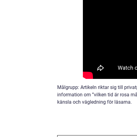
Målgrupp: Artikeln riktar sig till pri
information om ”vilken tid är rosa mån
känsla och vägledning för läsarna.