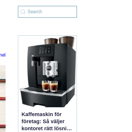
nel
Kaffemaskin för
företag: Så väljer
kontoret rätt lösning