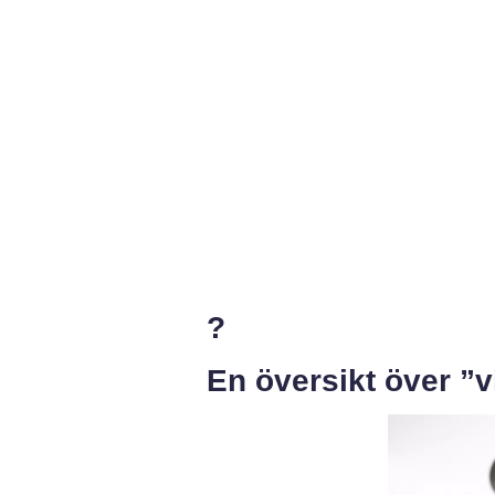
?
En översikt över ”v