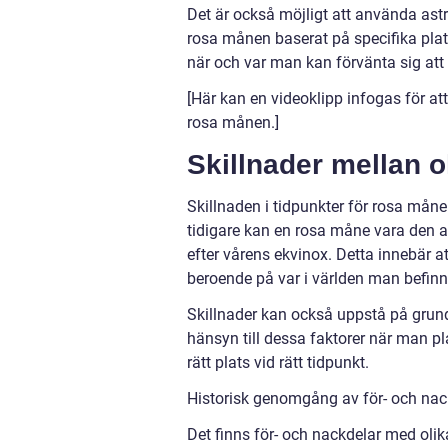
Det är också möjligt att använda ast
rosa månen baserat på specifika plat
när och var man kan förvänta sig att
[Här kan en videoklipp infogas för att
rosa månen.]
Skillnader mellan o
Skillnaden i tidpunkter för rosa mån
tidigare kan en rosa måne vara den 
efter vårens ekvinox. Detta innebär at
beroende på var i världen man befinne
Skillnader kan också uppstå på grund 
hänsyn till dessa faktorer när man pl
rätt plats vid rätt tidpunkt.
Historisk genomgång av för- och nack
Det finns för- och nackdelar med olik