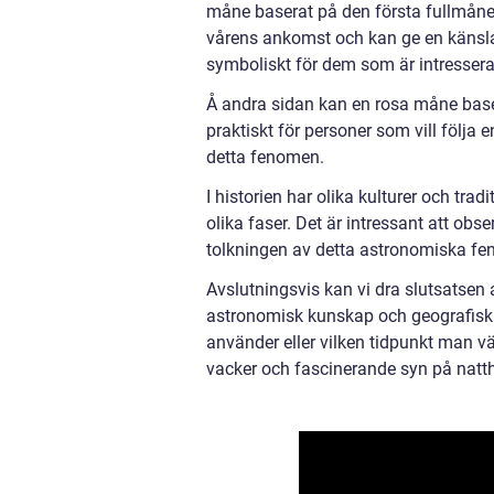
måne baserat på den första fullmåne
vårens ankomst och kan ge en känsla 
symboliskt för dem som är intresser
Å andra sidan kan en rosa måne bas
praktiskt för personer som vill följa 
detta fenomen.
I historien har olika kulturer och tra
olika faser. Det är intressant att ob
tolkningen av detta astronomiska fen
Avslutningsvis kan vi dra slutsatsen 
astronomisk kunskap och geografisk 
använder eller vilken tidpunkt man v
vacker och fascinerande syn på natth