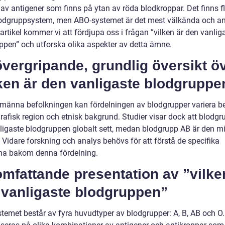
 av antigener som finns på ytan av röda blodkroppar. Det finns f
lodgruppsystem, men ABO-systemet är det mest välkända och a
artikel kommer vi att fördjupa oss i frågan ”vilken är den vanlig
ppen” och utforska olika aspekter av detta ämne.
vergripande, grundlig översikt ö
ken är den vanligaste blodgruppe
llmänna befolkningen kan fördelningen av blodgrupper variera b
rafisk region och etnisk bakgrund. Studier visar dock att blodgr
ligaste blodgruppen globalt sett, medan blodgrupp AB är den m
 Vidare forskning och analys behövs för att förstå de specifika
na bakom denna fördelning.
mfattande presentation av ”vilke
 vanligaste blodgruppen”
temet består av fyra huvudtyper av blodgrupper: A, B, AB och O