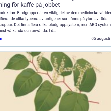
ning för kaffe på jobbet
roduktion: Blodgrupper är en viktig del av den medicinska världe
ifierar de olika typerna av antigener som finns på ytan av röda
kroppar. Det finns flera olika blodgruppsystem, men ABO-system
est välkända och använda. I d...
n
05 augusti