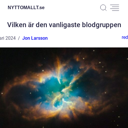
NYTTOMALLT.
se
Vilken är den vanligaste blodgruppen
red
ari 2024
Jon Larsson