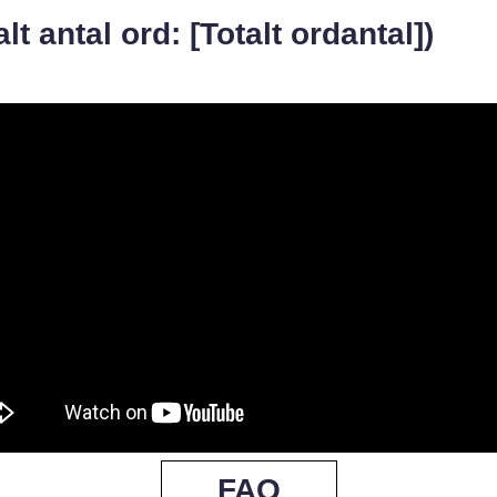
alt antal ord: [Totalt ordantal])
FAQ