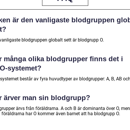
lken är den vanligaste blodgruppen glob
t?
vanligaste blodgruppen globalt sett är blodgrupp O.
r många olika blodgrupper finns det i
O-systemet?
systemet består av fyra huvudtyper av blodgrupper: A, B, AB och
r ärver man sin blodgrupp?
grupper ärvs från föräldrarna. A och B är dominanta över O, me
 föräldrarna har O kommer även barnet att ha blodgrupp O.