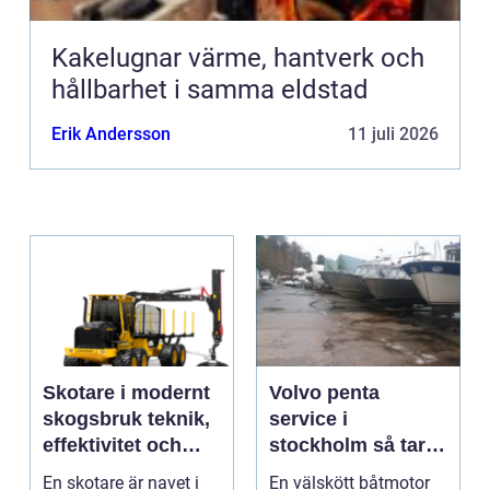
Kakelugnar värme, hantverk och
hållbarhet i samma eldstad
Erik Andersson
11 juli 2026
Skotare i modernt
Volvo penta
skogsbruk teknik,
service i
effektivitet och
stockholm så tar
hållbarhet
du hand om din
En skotare är navet i
En välskött båtmotor