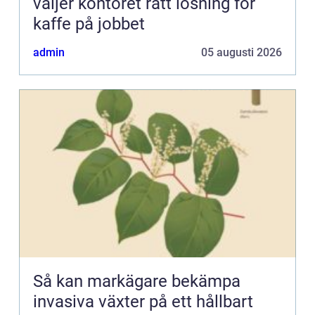
väljer kontoret rätt lösning för
kaffe på jobbet
admin
05 augusti 2026
Så kan markägare bekämpa
invasiva växter på ett hållbart