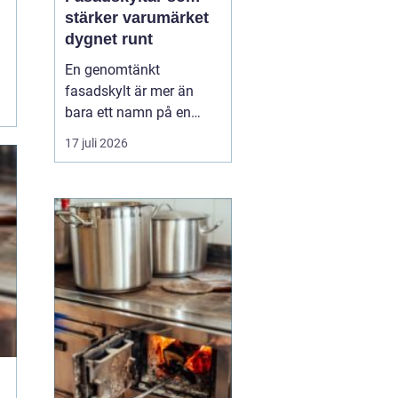
stärker varumärket
dygnet runt
En genomtänkt
fasadskylt är mer än
bara ett namn på en
vägg. Den fungerar som
17 juli 2026
företagets ansikte utåt,
leder kunder rätt och
signalerar kvalitet innan
någon ens har klivit
innanför dörren. F&o...