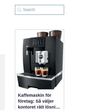
Kaffemaskin för
företag: Så väljer
kontoret rätt lösning