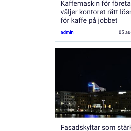
Kaffemaskin för företa
väljer kontoret rätt lös
för kaffe på jobbet
admin
05 au
Fasadskyltar som stär