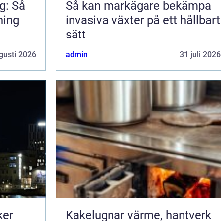
g: Så
Så kan markägare bekämpa
ning
invasiva växter på ett hållbart
sätt
gusti 2026
admin
31 juli 2026
ker
Kakelugnar värme, hantverk